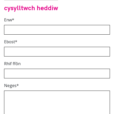
cysylltwch heddiw
Enw
*
Ebost
*
Rhif ffôn
Neges
*