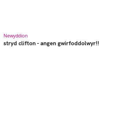
Newyddion
stryd clifton - angen gwirfoddolwyr!!