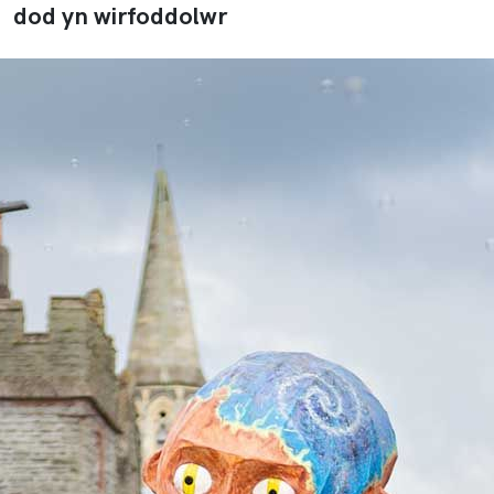
dod yn wirfoddolwr