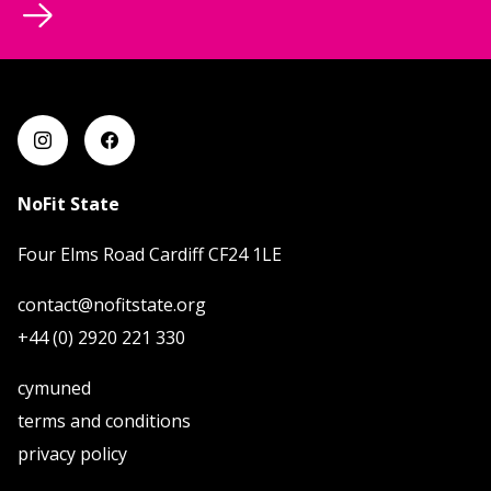
NoFit State
Four Elms Road Cardiff CF24 1LE
contact@nofitstate.org
+44 (0) 2920 221 330
cymuned
terms and conditions
privacy policy