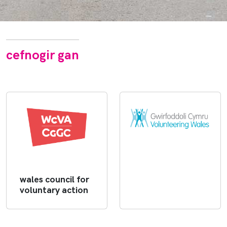
cefnogir gan
wales council for
voluntary action