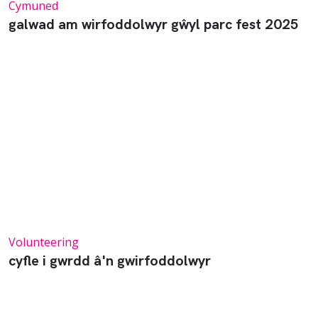
Cymuned
galwad am wirfoddolwyr gŵyl parc fest 2025
Volunteering
cyfle i gwrdd â'n gwirfoddolwyr