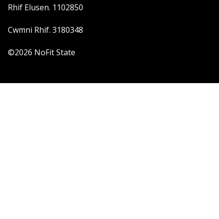
Rhif Elusen. 1102850
Cwmni Rhif. 3180348
©2026 NoFit State