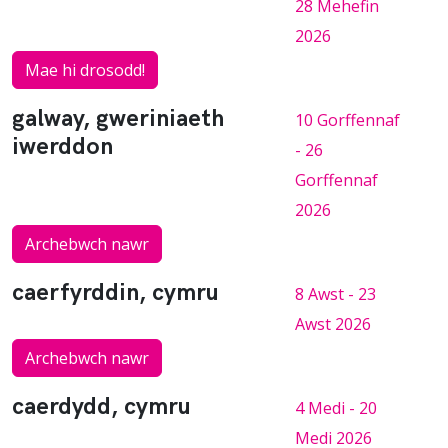
28 Mehefin
2026
Mae hi drosodd!
galway, gweriniaeth
10 Gorffennaf
iwerddon
- 26
Gorffennaf
2026
Archebwch nawr
caerfyrddin, cymru
8 Awst - 23
Awst 2026
Archebwch nawr
caerdydd, cymru
4 Medi - 20
Medi 2026