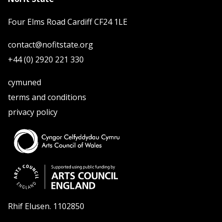
Four Elms Road Cardiff CF24 1LE
contact@nofitstate.org
+44 (0) 2920 221 330
cymuned
terms and conditions
privacy policy
Rhif Elusen. 1102850