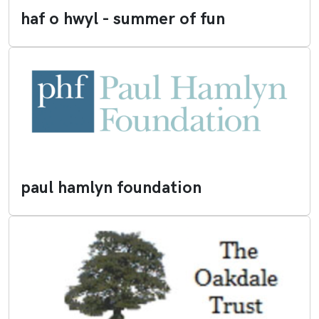
haf o hwyl - summer of fun
paul hamlyn foundation