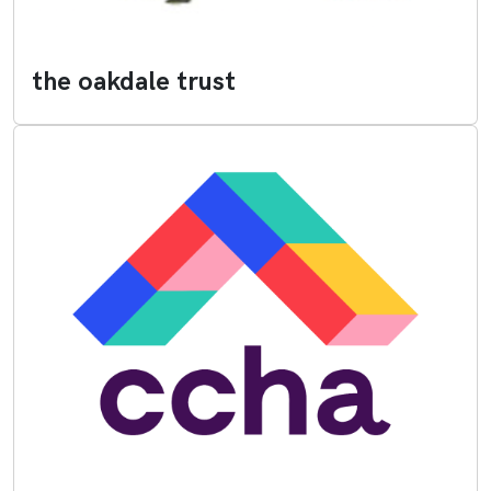
the oakdale trust