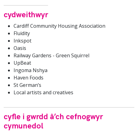
cydweithwyr
Cardiff Community Housing Association
Fluidity
Inkspot
Oasis
Railway Gardens - Green Squirrel
UpBeat
Ingoma Nshya
Haven Foods
St German’s
Local artists and creatives
cyfle i gwrdd â’ch cefnogwyr
cymunedol