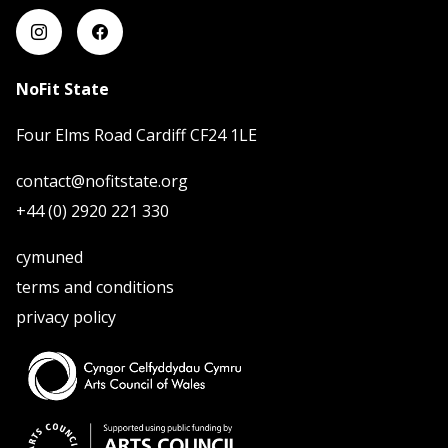
NoFit State
Four Elms Road Cardiff CF24 1LE
contact@nofitstate.org
+44 (0) 2920 221 330
cymuned
terms and conditions
privacy policy