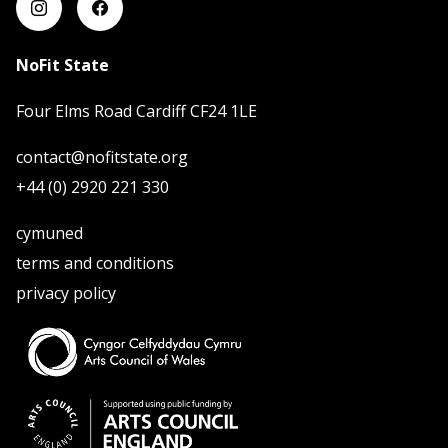
NoFit State
Four Elms Road Cardiff CF24 1LE
contact@nofitstate.org
+44 (0) 2920 221 330
cymuned
terms and conditions
privacy policy