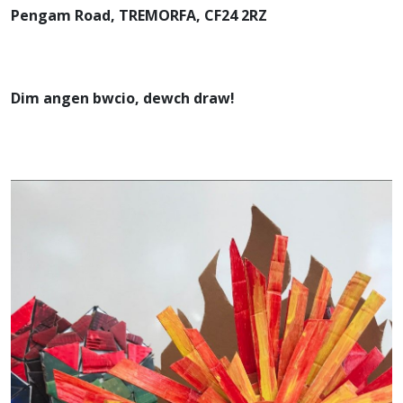
Pengam Road, TREMORFA, CF24 2RZ
Dim angen bwcio, dewch draw!