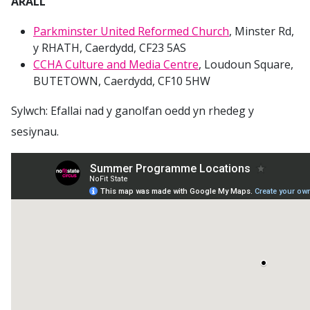
ARALL
Parkminster United Reformed Church
, Minster Rd,
y RHATH, Caerdydd, CF23 5AS
CCHA Culture and Media Centre
, Loudoun Square,
BUTETOWN, Caerdydd, CF10 5HW
Sylwch: Efallai nad y ganolfan oedd yn rhedeg y
sesiynau.