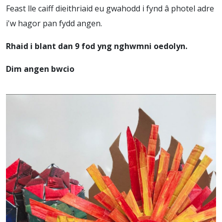
Feast lle caiff dieithriaid eu gwahodd i fynd â photel adre
i'w hagor pan fydd angen.
Rhaid i blant dan 9 fod yng nghwmni oedolyn.
Dim angen bwcio