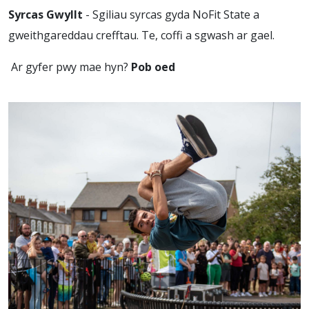
Syrcas Gwyllt
- Sgiliau syrcas gyda NoFit State a
gweithgareddau crefftau. Te, coffi a sgwash ar gael.
Ar gyfer pwy mae hyn?
Pob oed