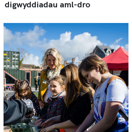
digwyddiadau aml-dro