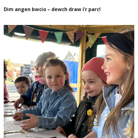
Dim angen bwcio – dewch draw i’r parc!