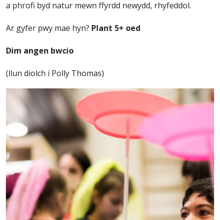
a phrofi byd natur mewn ffyrdd newydd, rhyfeddol.
Ar gyfer pwy mae hyn?
Plant 5+ oed
Dim angen bwcio
(llun diolch i Polly Thomas)