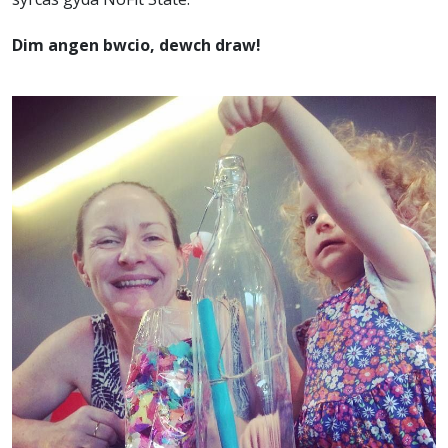
Dim angen bwcio, dewch draw!