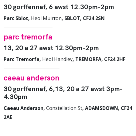
30 gorffennaf, 6 awst 12.30pm-2pm
Parc Sblot,
Heol Muirton
, SBLOT, CF24 2SN
parc tremorfa
13, 20 a 27 awst 12.30pm-2pm
Parc Tremorfa,
Heol Handley
, TREMORFA, CF24 2HF
caeau anderson
30 gorffennaf, 6,13, 20 a 27 awst 3pm-
4.30pm
Caeau Anderson,
Constellation St
, ADAMSDOWN, CF24
2AE