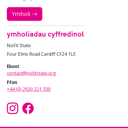
Ymholi
ymholiadau cyffredinol
NoFit State
Four Elms Road Cardiff CF24 1LE
Ebost
contact@nofitstate.org
Ffon
+44 (0) 2920 221 330